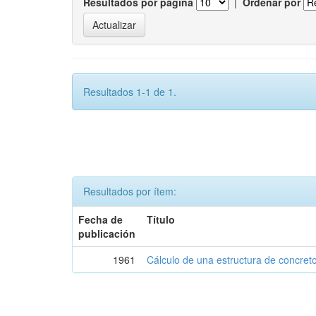
Resultados por página
|
Ordenar por
Resultados 1-1 de 1.
Resultados por ítem:
Fecha de
Título
publicación
1961
Cálculo de una estructura de concre