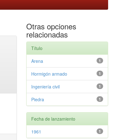
Otras opciones
relacionadas
Título
Arena
1
Hormigón armado
1
Ingeniería civil
1
Piedra
1
Fecha de lanzamiento
1961
1