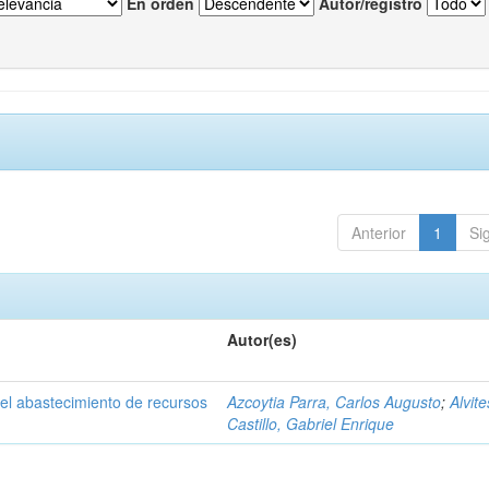
En orden
Autor/registro
Anterior
1
Si
Autor(es)
el abastecimiento de recursos
Azcoytia Parra, Carlos Augusto
;
Alvite
Castillo, Gabriel Enrique