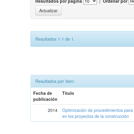
Resultados por página
|
Ordenar por
Resultados 1-1 de 1.
Resultados por ítem:
Fecha de
Título
publicación
2014
Optimización de procedimientos para 
en los proyectos de la construcción