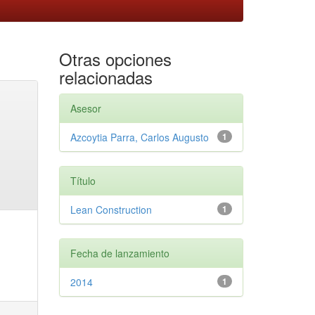
Otras opciones
relacionadas
Asesor
Azcoytia Parra, Carlos Augusto
1
Título
Lean Construction
1
Fecha de lanzamiento
2014
1