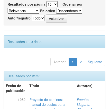
Resultados por página
|
Ordenar por
En orden
Autor/registro
Resultados 1-10 de 20.
Anterior
1
2
Siguiente
Resultados por ítem:
Fecha de
Título
Autor(es)
publicación
1982
Proyecto de caminos:
Fuentes
manual de costos para
Llaguno,