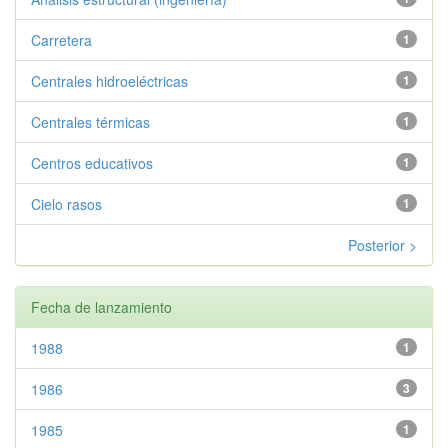
Carretera
1
Centrales hidroeléctricas
1
Centrales térmicas
1
Centros educativos
1
Cielo rasos
1
Posterior >
Fecha de lanzamiento
1988
1
1986
3
1985
1