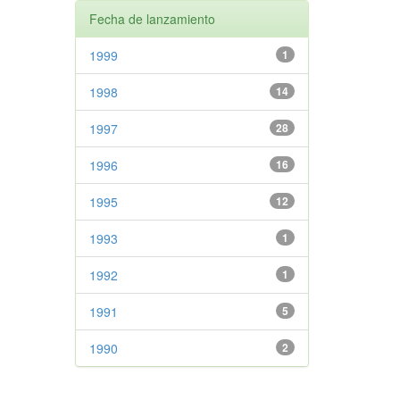
Fecha de lanzamiento
1999
1
1998
14
1997
28
1996
16
1995
12
1993
1
1992
1
1991
5
1990
2