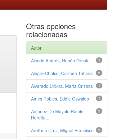
Otras opciones
relacionadas
Autor
Alcedo Andrés, Rubén Oreste
1
Alegre Chalco, Carmen Tatiana
1
Alvarado Urbina, María Cristina
1
Ames Robles, Eddie Oswaldo
1
Antúnez De Mayolo Ramis,
1
Hercilia...
Arellano Cruz, Miguel Francisco
1