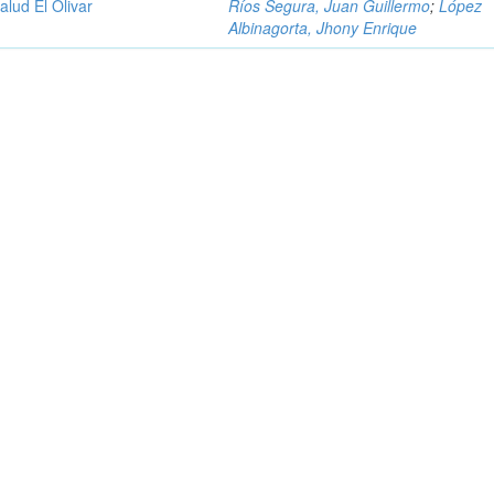
alud El Olivar
Ríos Segura, Juan Guillermo
;
López
Albinagorta, Jhony Enrique