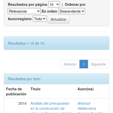
Resultados por página
|
Ordenar por
En orden
Autor/registro
Resultados 1-10 de 10.
Anterior
1
Siguiente
Resultados por ítem:
Fecha de
Título
Autor(es)
publicación
2014
Análisis del presupuesto
Arboccó
en la construcción de
Valderrama,