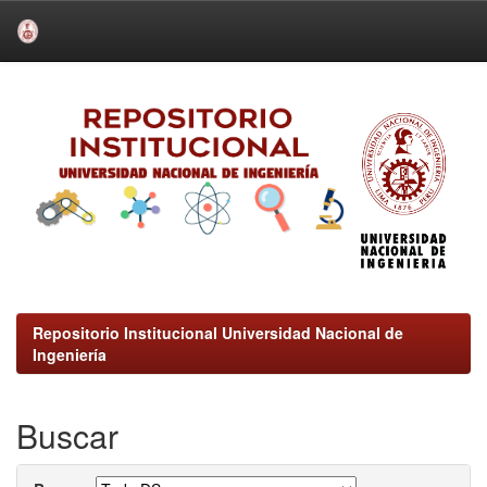
Skip
navigation
Repositorio Institucional Universidad Nacional de
Ingeniería
Buscar