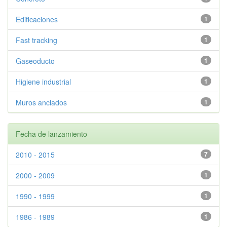
Edificaciones
1
Fast tracking
1
Gaseoducto
1
Higiene industrial
1
Muros anclados
1
Fecha de lanzamiento
2010 - 2015
7
2000 - 2009
1
1990 - 1999
1
1986 - 1989
1