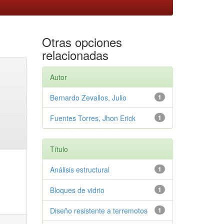
Otras opciones
relacionadas
Autor
Bernardo Zevallos, Julio
1
Fuentes Torres, Jhon Erick
1
Título
Análisis estructural
1
Bloques de vidrio
1
Diseño resistente a terremotos
1