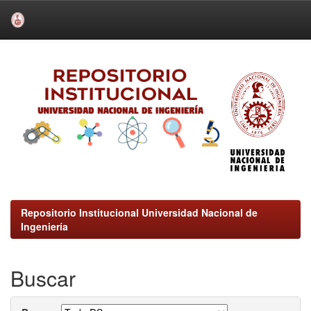
Skip
navigation
Repositorio Institucional Universidad Nacional de
Ingeniería
Buscar