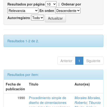
Resultados por página
|
Ordenar por
En orden
Autor/registro
Resultados 1-2 de 2.
Anterior
1
Siguiente
Resultados por ítem:
Fecha de
Título
Autor(es)
publicación
1990
Procedimiento simple de
Morales Morales,
diseño de cimentaciones
Roberto
;
Tiburcio