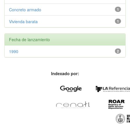
Concreto armado
1
Vivienda barata
1
Fecha de lanzamiento
1990
2
Indexado por: