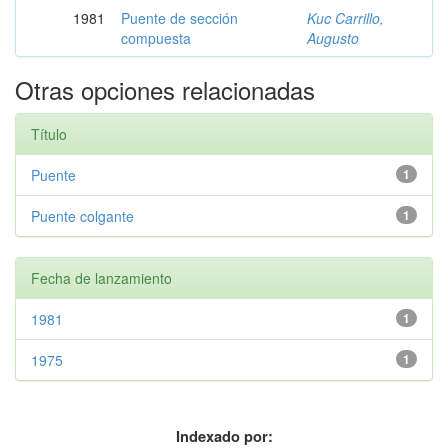
1981
Puente de sección
Kuc Carrillo,
compuesta
Augusto
Otras opciones relacionadas
Título
Puente
1
Puente colgante
1
Fecha de lanzamiento
1981
1
1975
1
Indexado por: