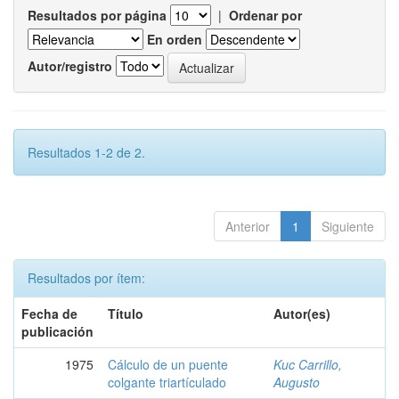
Resultados por página
|
Ordenar por
En orden
Autor/registro
Resultados 1-2 de 2.
Anterior
1
Siguiente
Resultados por ítem:
Fecha de
Título
Autor(es)
publicación
1975
Cálculo de un puente
Kuc Carrillo,
colgante triartículado
Augusto