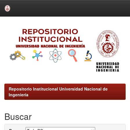
Skip
navigation
Repositorio Institucional Universidad Nacional de
Ingeniería
Buscar