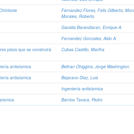
 Chimbote
Fernandez Flores, Felix Gilberto
;
Mora
Morales, Roberto
Gavidia Barandiaran, Enrique A.
Fernandez Gonzales, Aldo A.
tres pisos que se construirá
Cubas Castillo, Martha
ería antisísmica
Beltran Ohiggins, Jorge Washington
ería antisísmica
Bejarano Diaz, Luis
Ingeniería antisísmica
isísmica
Barrios Tavara, Pedro