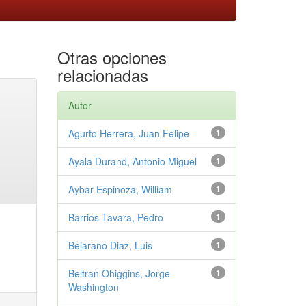
Otras opciones
relacionadas
Autor
Agurto Herrera, Juan Felipe
1
Ayala Durand, Antonio Miguel
1
Aybar Espinoza, William
1
Barrios Tavara, Pedro
1
Bejarano Diaz, Luis
1
Beltran Ohiggins, Jorge
1
Washington