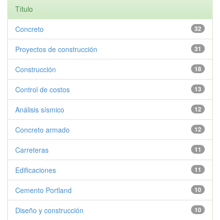
Título
Concreto
32
Proyectos de construcción
31
Construcción
18
Control de costos
13
Análisis sísmico
12
Concreto armado
12
Carreteras
11
Edificaciones
11
Cemento Portland
10
Diseño y construcción
10