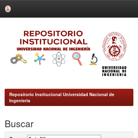
Skip
navigation
Repositorio Institucional Universidad Nacional de
Ingeniería
Buscar