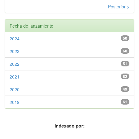
Posterior >
Fecha de lanzamiento
2024
50
2023
60
2022
51
2021
82
2020
49
2019
61
Indexado por: