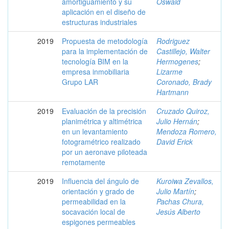
amortiguamiento y su
Oswald
aplicación en el diseño de
estructuras industriales
2019
Propuesta de metodología
Rodriguez
para la implementación de
Castillejo, Walter
tecnología BIM en la
Hermogenes
;
empresa inmobiliaria
Lizarme
Grupo LAR
Coronado, Brady
Hartmann
2019
Evaluación de la precisión
Cruzado Quiroz,
planimétrica y altimétrica
Julio Hernán
;
en un levantamiento
Mendoza Romero,
fotogramétrico realizado
David Erick
por un aeronave piloteada
remotamente
2019
Influencia del ángulo de
Kuroiwa Zevallos,
orientación y grado de
Julio Martín
;
permeabilidad en la
Pachas Chura,
socavación local de
Jesús Alberto
espigones permeables