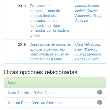
2019
Evaluación del
Moromi Nakata,
comportamiento de
Isabel
;
Cruzatt
uniones dentadas
Almonacid, Fredy
encoladas, para la
Américo
fabricación de vigas
laminadas con la madera
tornillo
2019
Construcción de muros de
Ulloa Velásquez,
tabiquería de concreto
Félix Wilfredo
;
ligero mediante el uso de
Suárez Mendoza,
encofrado deslizante
Carlos Eduardo
Otras opciones relacionadas
Autor
Allasi Gonzales, Rafael Alfredo
1
Almeida Roon, Christian Alessander
1