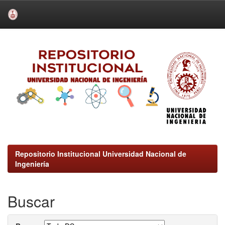
Skip
navigation
Repositorio Institucional Universidad Nacional de
Ingeniería
Buscar