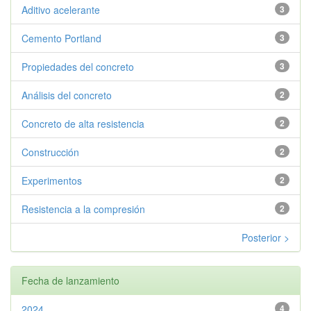
Aditivo acelerante
3
Cemento Portland
3
Propiedades del concreto
3
Análisis del concreto
2
Concreto de alta resistencia
2
Construcción
2
Experimentos
2
Resistencia a la compresión
2
Posterior >
Fecha de lanzamiento
2024
4