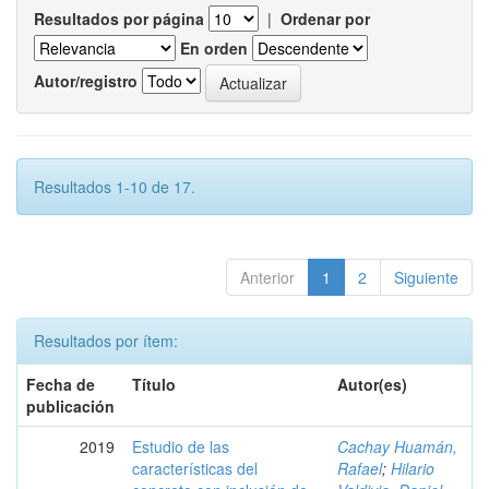
Resultados por página
|
Ordenar por
En orden
Autor/registro
Resultados 1-10 de 17.
Anterior
1
2
Siguiente
Resultados por ítem:
Fecha de
Título
Autor(es)
publicación
2019
Estudio de las
Cachay Huamán,
características del
Rafael
;
Hilario