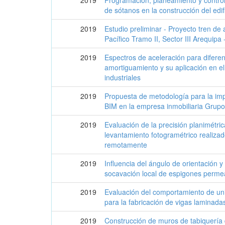
de sótanos en la construcción del edi
2019
Estudio preliminar - Proyecto tren de a
Pacífico Tramo II, Sector III Arequipa
2019
Espectros de aceleración para difere
amortiguamiento y su aplicación en el
industriales
2019
Propuesta de metodología para la im
BIM en la empresa inmobiliaria Grup
2019
Evaluación de la precisión planimétric
levantamiento fotogramétrico realiza
remotamente
2019
Influencia del ángulo de orientación 
socavación local de espigones perme
2019
Evaluación del comportamiento de un
para la fabricación de vigas laminadas
2019
Construcción de muros de tabiquería 