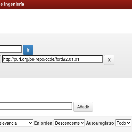
e Ingeniería
En orden
Autor/registro