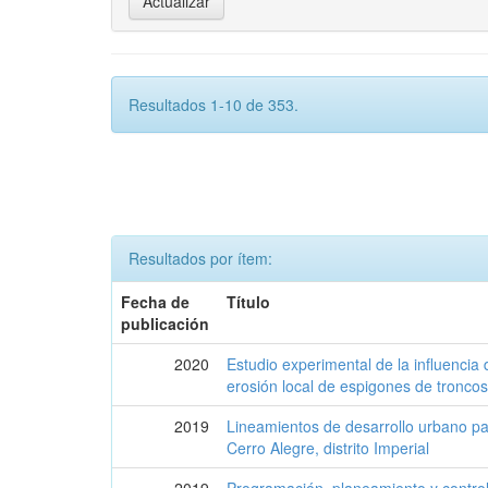
Resultados 1-10 de 353.
Resultados por ítem:
Fecha de
Título
publicación
2020
Estudio experimental de la influencia 
erosión local de espigones de troncos
2019
Lineamientos de desarrollo urbano p
Cerro Alegre, distrito Imperial
2019
Programación, planeamiento y contro