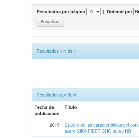
Resultados por página
|
Ordenar por
Resultados 1-1 de 1.
Resultados por ítem:
Fecha de
Título
publicación
2019
Estudio de las características del con
acero SIKA FIBER CHO 80/60 NB