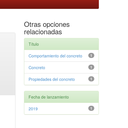
Otras opciones
relacionadas
Título
Comportamiento del concreto
1
Concreto
1
Propiedades del concreto
1
Fecha de lanzamiento
2019
1