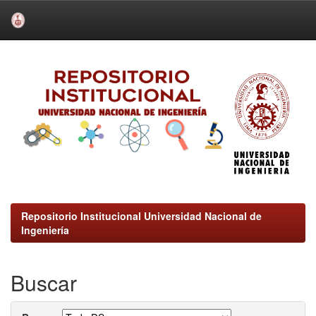
Skip
navigation
Repositorio Institucional Universidad Nacional de
Ingeniería
Buscar