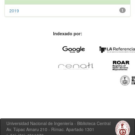
2019
1
Indexado por:
Universidad Nacional de Ingeniería - Biblioteca Central
Av. Túpac Amaru 210 - Rímac. Apartado 1301