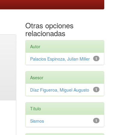
Otras opciones
relacionadas
Autor
Palacios Espinoza, Julian Miller
1
Asesor
Díaz Figueroa, Miguel Augusto
1
Título
Sismos
1