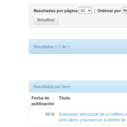
Resultados por página
|
Ordenar por
Resultados 1-1 de 1.
Resultados por ítem:
Fecha de
Título
publicación
2019
Evaluación estructural de un edificio 
ante sismo y tsunami en el distrito de