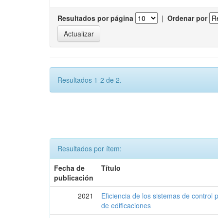
Resultados por página
|
Ordenar por
Resultados 1-2 de 2.
Resultados por ítem:
Fecha de
Título
publicación
2021
Eficiencia de los sistemas de control 
de edificaciones