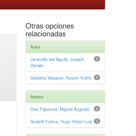
Otras opciones
relacionadas
Autor
Jaramillo del Águila, Joseph
1
Darwin
Saldaña Vásquez, Keyvin Yuliño
1
Asesor
Diaz Figueroa, Miguel Augusto
1
Scaletti Farina, Hugo Víctor Luis
1