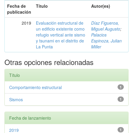
Fecha de
Título
Autor(es)
publicación
2019
Evaluación estructural de
Díaz Figueroa,
un edificio existente como
Miguel Augusto
;
refugio vertical ante sismo
Palacios
y tsunami en el distrito de
Espinoza, Julian
La Punta
Miller
Otras opciones relacionadas
Título
Comportamiento estructural
1
Sismos
1
Fecha de lanzamiento
2019
1