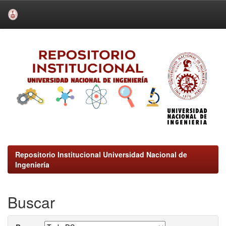
Skip
navigation
Repositorio Institucional Universidad Nacional de
Ingeniería
Buscar