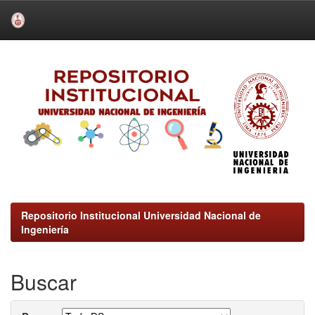
Skip
navigation
Repositorio Institucional Universidad Nacional de
Ingeniería
Buscar