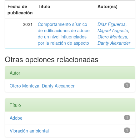
Fecha de
Título
Autor(es)
publicación
2021
Comportamiento sísmico
Díaz Figueroa,
de edificaciones de adobe
Miguel Augusto
;
de un nivel influenciados
Otero Monteza,
por la relación de aspecto
Danty Alexander
Otras opciones relacionadas
Autor
Otero Monteza, Danty Alexander
1
Título
Adobe
1
Vibración ambiental
1