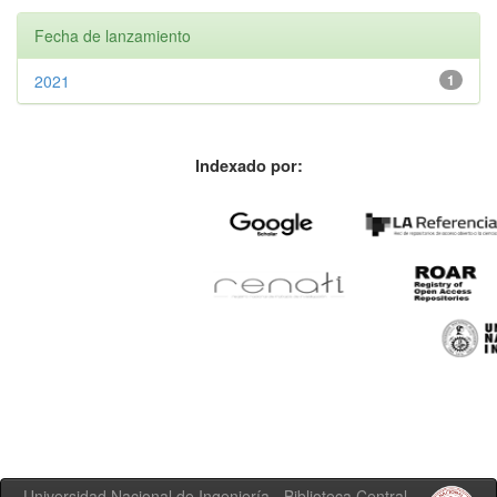
Fecha de lanzamiento
2021
1
Indexado por:
Universidad Nacional de Ingeniería - Biblioteca Central