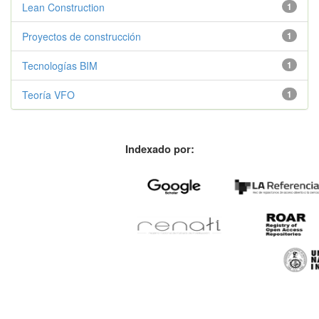
Lean Construction
1
Proyectos de construcción
1
Tecnologías BIM
1
Teoría VFO
1
Indexado por: