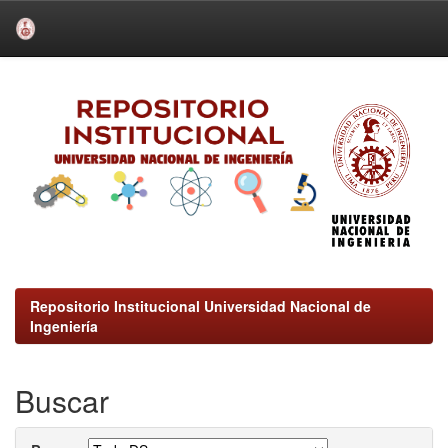
Skip
navigation
Repositorio Institucional Universidad Nacional de
Ingeniería
Buscar