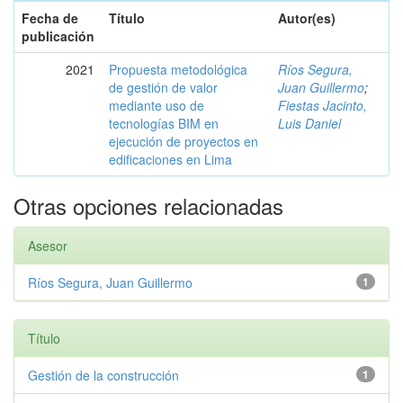
Fecha de
Título
Autor(es)
publicación
2021
Propuesta metodológica
Ríos Segura,
de gestión de valor
Juan Guillermo
;
mediante uso de
Fiestas Jacinto,
tecnologías BIM en
Luis Daniel
ejecución de proyectos en
edificaciones en Lima
Otras opciones relacionadas
Asesor
Ríos Segura, Juan Guillermo
1
Título
Gestión de la construcción
1