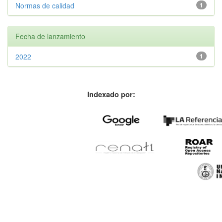
Normas de calidad
1
Fecha de lanzamiento
2022
1
Indexado por: