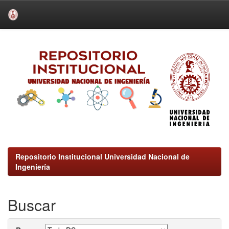
Skip
navigation
Repositorio Institucional Universidad Nacional de
Ingeniería
Buscar