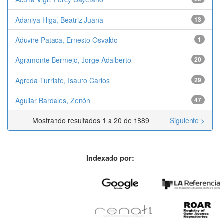
Adaniya Higa, Beatriz Juana
13
Aduvire Pataca, Ernesto Osvaldo
1
Agramonte Bermejo, Jorge Adalberto
20
Agreda Turriate, Isauro Carlos
29
Aguilar Bardales, Zenón
47
Mostrando resultados 1 a 20 de 1889
Siguiente >
Indexado por: