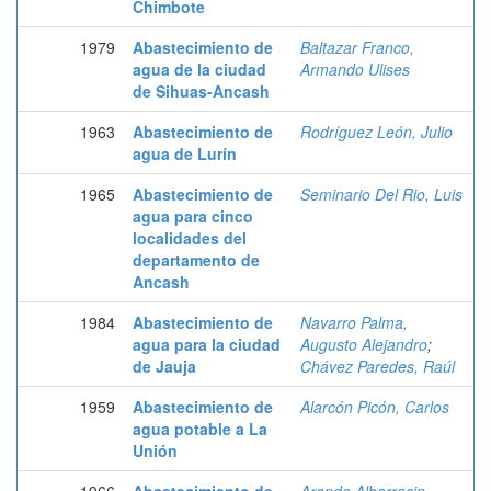
Chimbote
1979
Abastecimiento de
Baltazar Franco,
agua de la ciudad
Armando Ulises
de Sihuas-Ancash
1963
Abastecimiento de
Rodríguez León, Julio
agua de Lurín
1965
Abastecimiento de
Seminario Del Rio, Luis
agua para cinco
localidades del
departamento de
Ancash
1984
Abastecimiento de
Navarro Palma,
agua para la ciudad
Augusto Alejandro
;
de Jauja
Chávez Paredes, Raúl
1959
Abastecimiento de
Alarcón Picón, Carlos
agua potable a La
Unión
1966
Abastecimiento de
Aranda Albarracin,