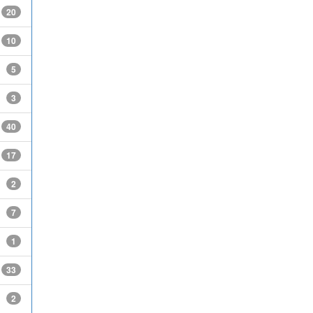
20
10
5
3
40
17
2
7
1
33
2