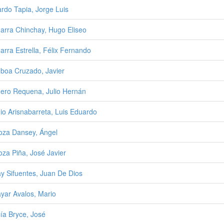
ardo Tapia, Jorge Luis
rra Chinchay, Hugo Eliseo
rra Estrella, Félix Fernando
oa Cruzado, Javier
ro Requena, Julio Hernán
o Arisnabarreta, Luis Eduardo
za Dansey, Ángel
za Piña, José Javier
y Sifuentes, Juan De Dios
yar Avalos, Mario
ía Bryce, José