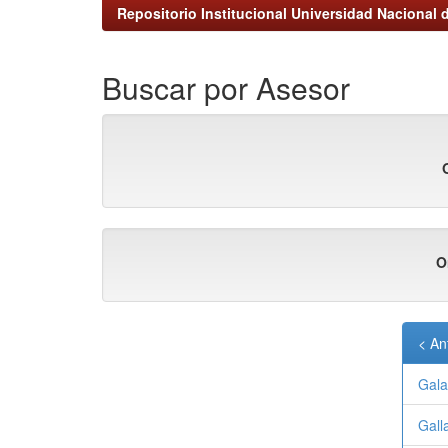
Repositorio Institucional Universidad Nacional d
Buscar por Asesor
O
< An
Gala
Gall