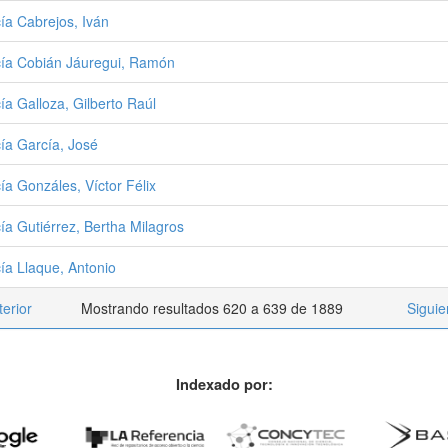
ía Cabrejos, Iván
ía Cobián Jáuregui, Ramón
ía Galloza, Gilberto Raúl
ía García, José
ía Gonzáles, Víctor Félix
ía Gutiérrez, Bertha Milagros
ía Llaque, Antonio
terior
Mostrando resultados 620 a 639 de 1889
Siguie
Indexado por: