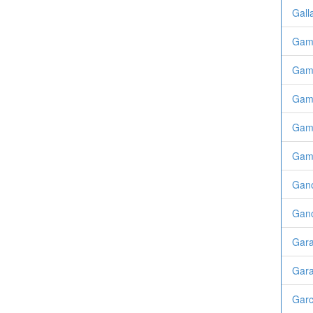
Gall
Gama
Gama
Gamb
Game
Gami
Gano
Gano
Gara
Gara
Garc