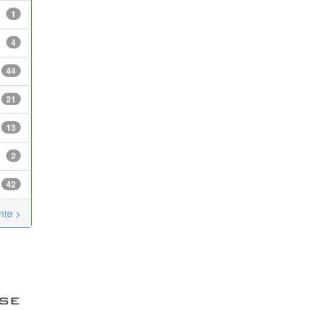
1
4
44
21
13
2
42
nte >