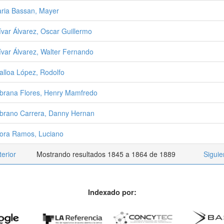
ria Bassan, Mayer
ívar Álvarez, Oscar Guillermo
ívar Álvarez, Walter Fernando
lloa López, Rodolfo
rana Flores, Henry Mamfredo
rano Carrera, Danny Hernan
ra Ramos, Luciano
terior
Mostrando resultados 1845 a 1864 de 1889
Siguie
Indexado por: