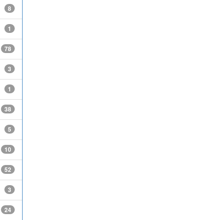
8
1
78
3
1
38
5
10
52
3
24