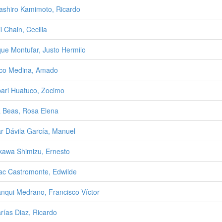
shiro Kamimoto, Ricardo
l Chain, Cecilia
ue Montufar, Justo Hermilo
co Medina, Amado
ari Huatuco, Zocimo
 Beas, Rosa Elena
r Dávila García, Manuel
kawa Shimizu, Ernesto
ac Castromonte, Edwilde
nqui Medrano, Francisco Víctor
rías Diaz, Ricardo