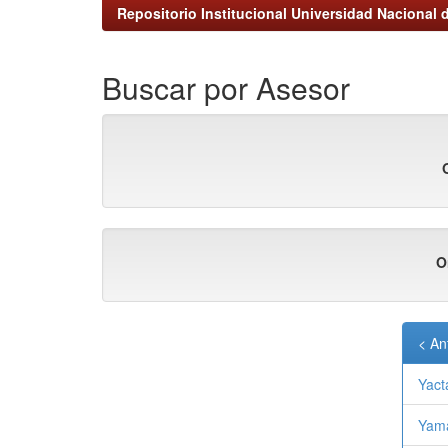
Repositorio Institucional Universidad Nacional d
Buscar por Asesor
O
< An
Yact
Yama