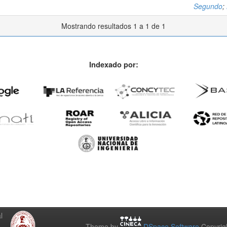
Segundo
;
Mostrando resultados 1 a 1 de 1
Indexado por:
l
Theme by
DSpace Software
Copyrig