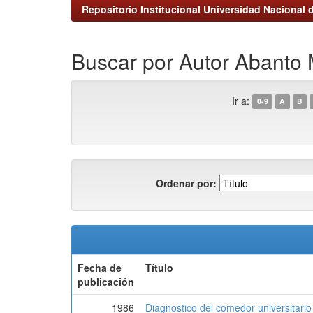
Repositorio Institucional Universidad Nacional d
Buscar por Autor Abanto 
Ir a:
0-9
A
B
Ordenar por:
Fecha de
Título
publicación
1986
Diagnostico del comedor universitario