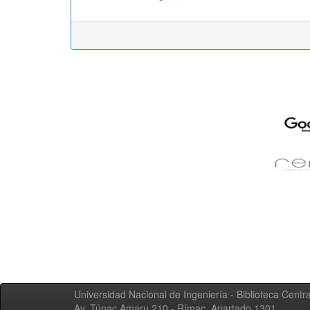
Universidad Nacional de Ingeniería - Biblioteca Centra
Av. Túpac Amaru 210 - Rímac. Apartado 1301