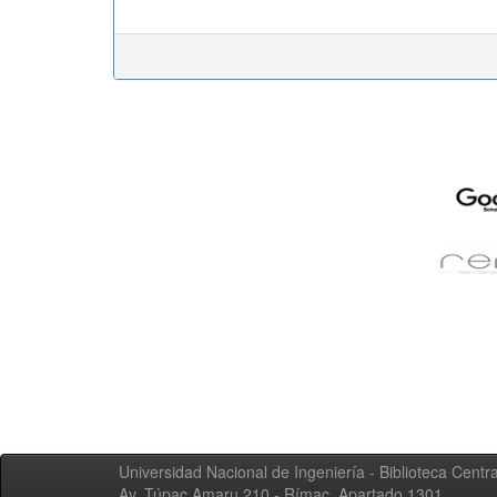
Universidad Nacional de Ingeniería - Biblioteca Centra
Av. Túpac Amaru 210 - Rímac. Apartado 1301