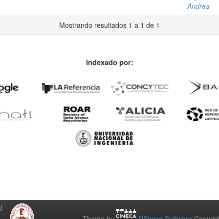
Andrea
Mostrando resultados 1 a 1 de 1
Indexado por:
l
Theme by
DSpace Software
Copyrig