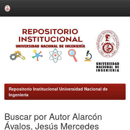
Skip
navigation
Repositorio Institucional Universidad Nacional de
Ingeniería
Buscar por Autor Alarcón
Ávalos, Jesús Mercedes