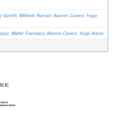
 Gorritti, Wilfredo Román
;
Alarcón Cavero, Hugo
ópez, Walter Francisco
;
Alarcón Cavero, Hugo Arturo