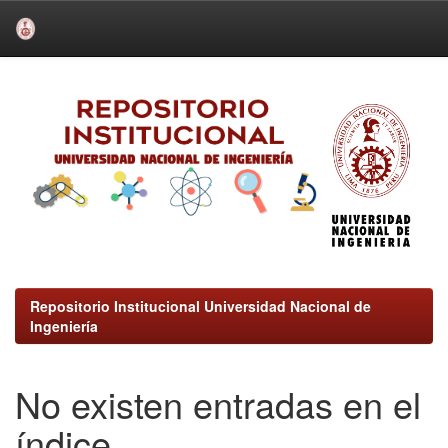
Skip
navigation
Repositorio Institucional Universidad Nacional de
Ingeniería
No existen entradas en el
índice