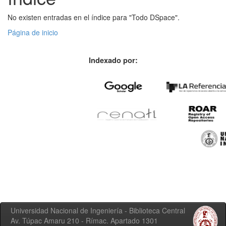
No existen entradas en el índice para "Todo DSpace".
Página de inicio
Indexado por:
Universidad Nacional de Ingeniería - Biblioteca Central
Av. Túpac Amaru 210 - Rímac. Apartado 1301