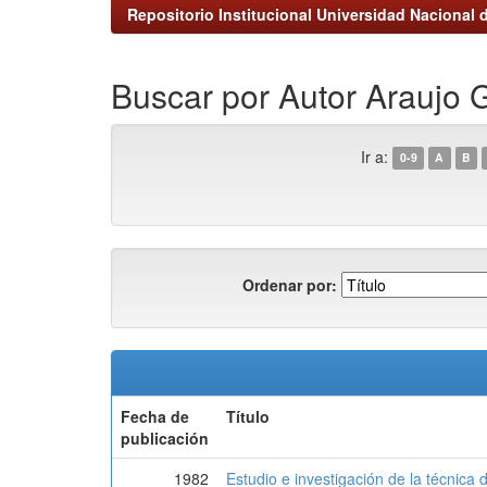
Repositorio Institucional Universidad Nacional d
Buscar por Autor Araujo G
Ir a:
0-9
A
B
Ordenar por:
Fecha de
Título
publicación
1982
Estudio e investigación de la técnica 