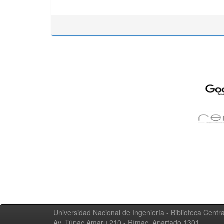
Universidad Nacional de Ingeniería - Biblioteca Centra
Av. Túpac Amaru 210 - Rímac. Apartado 1301