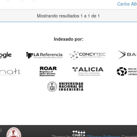
Carlos Alb
Mostrando resultados 1 a 1 de 1
Indexado por:
l
Theme by
DSpace Software
Copyrig