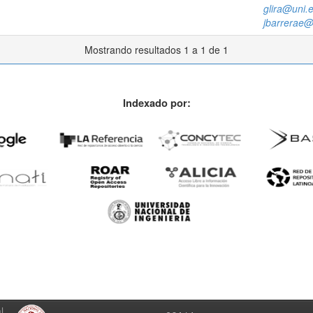
glira@uni.
jbarrerae@
Mostrando resultados 1 a 1 de 1
Indexado por:
l