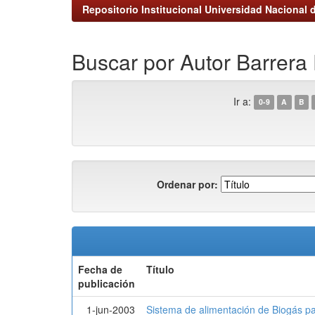
Repositorio Institucional Universidad Nacional d
Buscar por Autor Barrera 
Ir a:
0-9
A
B
Ordenar por:
Fecha de
Título
publicación
1-jun-2003
Sistema de alimentación de Biogás p