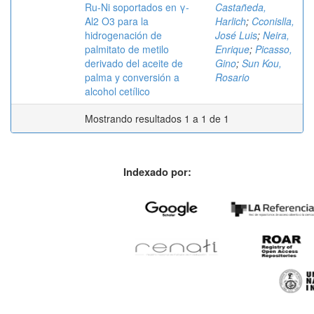
Ru-Ni soportados en γ-
Castañeda,
Al2 O3 para la
Harlich
;
Cconislla,
hidrogenación de
José Luis
;
Neira,
palmitato de metilo
Enrique
;
Picasso,
derivado del aceite de
Gino
;
Sun Kou,
palma y conversión a
Rosario
alcohol cetílico
Mostrando resultados 1 a 1 de 1
Indexado por: