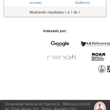
armado
Guillermo
Mostrando resultados 1 a 1 de 1
Indexado por:
Universidad Nacional de Ingeniería - Biblioteca Central
Av. Túpac Amaru 210 - Rímac. Apartado 1301