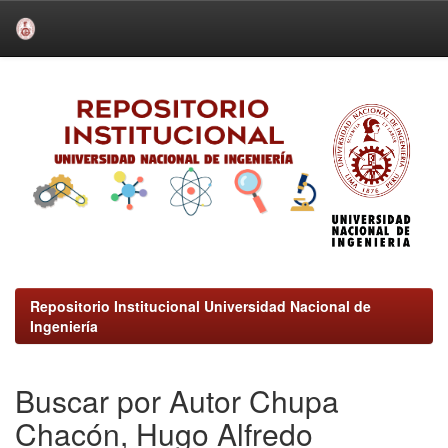
Skip
navigation
Repositorio Institucional Universidad Nacional de
Ingeniería
Buscar por Autor Chupa
Chacón, Hugo Alfredo