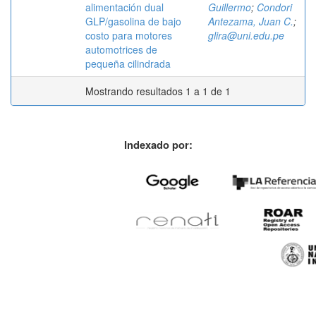
alimentación dual
Guillermo
;
Condori
GLP/gasolina de bajo
Antezama, Juan C.
;
costo para motores
glira@uni.edu.pe
automotrices de
pequeña cilindrada
Mostrando resultados 1 a 1 de 1
Indexado por: