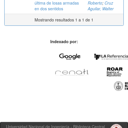
última de losas armadas
Roberto
;
Cruz
en dos sentidos
Aguilar, Walter
Mostrando resultados 1 a 1 de 1
Indexado por:
Universidad Nacional de Ingeniería - Biblioteca Central