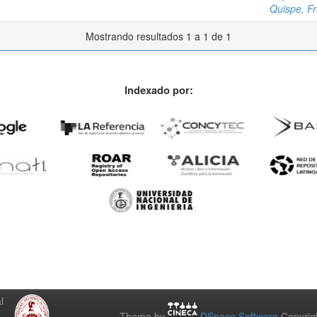
Quispe, F
Mostrando resultados 1 a 1 de 1
Indexado por:
l
Theme by
DSpace Software
Copyrig