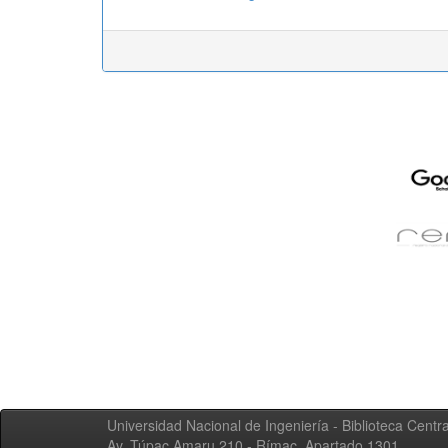
Universidad Nacional de Ingeniería - Biblioteca Centra
Av. Túpac Amaru 210 - Rímac. Apartado 1301