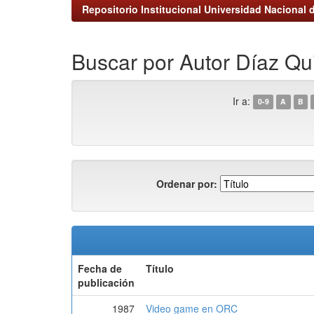
Repositorio Institucional Universidad Nacional d
Buscar por Autor Díaz Qu
Ir a:
0-9
A
B
Ordenar por:
Fecha de
Título
publicación
1987
Video game en ORC