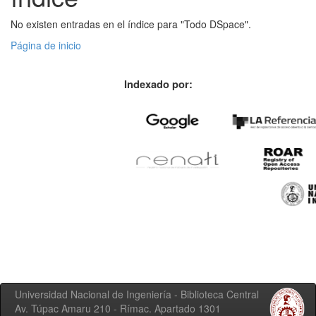
No existen entradas en el índice para "Todo DSpace".
Página de inicio
Indexado por:
Universidad Nacional de Ingeniería - Biblioteca Central
Av. Túpac Amaru 210 - Rímac. Apartado 1301