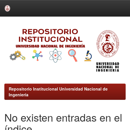
Skip
navigation
Repositorio Institucional Universidad Nacional de
Ingeniería
No existen entradas en el
índice