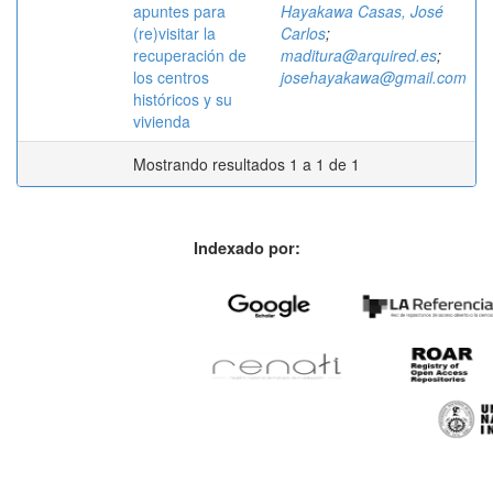
apuntes para
Hayakawa Casas, José
(re)visitar la
Carlos
;
recuperación de
maditura@arquired.es
;
los centros
josehayakawa@gmail.com
históricos y su
vivienda
Mostrando resultados 1 a 1 de 1
Indexado por: