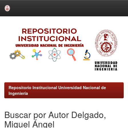
Skip
navigation
Repositorio Institucional Universidad Nacional de
Ingeniería
Buscar por Autor Delgado,
Miguel Ángel