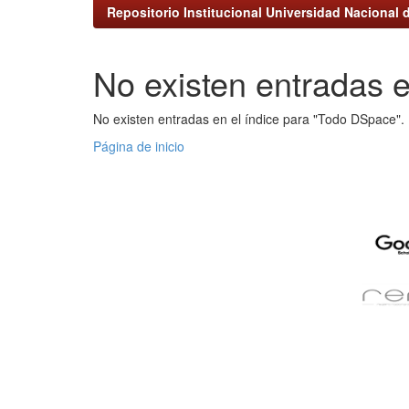
Repositorio Institucional Universidad Nacional d
No existen entradas e
No existen entradas en el índice para "Todo DSpace".
Página de inicio