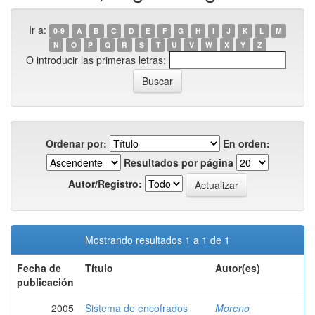
Ir a:
0-9
A
B
C
D
E
F
G
H
I
J
K
L
M
N
O
P
Q
R
S
T
U
V
W
X
Y
Z
O introducir las primeras letras:
Ordenar por:
En orden:
Resultados por página
Autor/Registro:
Mostrando resultados 1 a 1 de 1
Fecha de
Título
Autor(es)
publicación
2005
Sistema de encofrados
Moreno