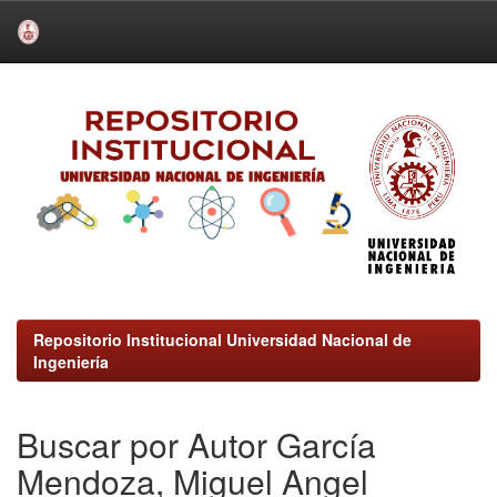
Skip
navigation
Repositorio Institucional Universidad Nacional de
Ingeniería
Buscar por Autor García
Mendoza, Miguel Angel