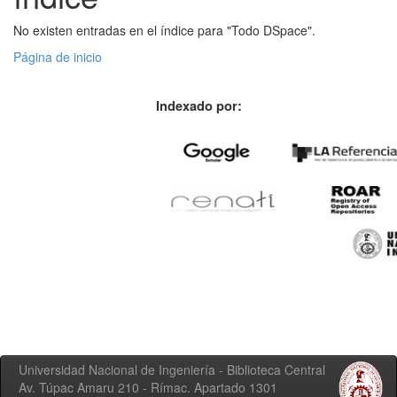
No existen entradas en el índice para "Todo DSpace".
Página de inicio
Indexado por:
Universidad Nacional de Ingeniería - Biblioteca Central
Av. Túpac Amaru 210 - Rímac. Apartado 1301