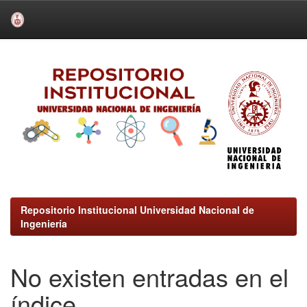
Skip
navigation
Repositorio Institucional Universidad Nacional de
Ingeniería
No existen entradas en el
índice