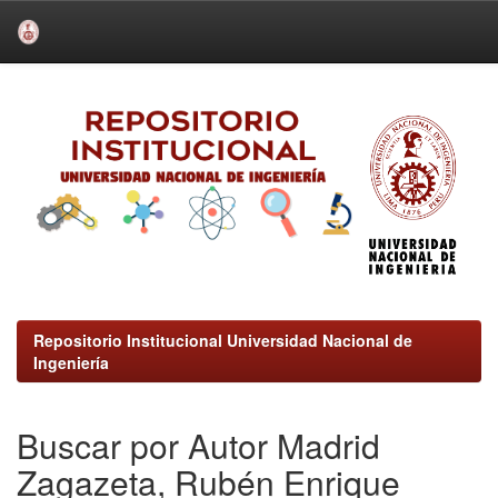
Skip
navigation
Repositorio Institucional Universidad Nacional de
Ingeniería
Buscar por Autor Madrid
Zagazeta, Rubén Enrique