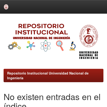
Skip
navigation
Repositorio Institucional Universidad Nacional de
Ingeniería
No existen entradas en el
índice