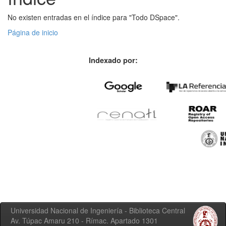
No existen entradas en el índice para "Todo DSpace".
Página de inicio
Indexado por:
Universidad Nacional de Ingeniería - Biblioteca Central
Av. Túpac Amaru 210 - Rímac. Apartado 1301