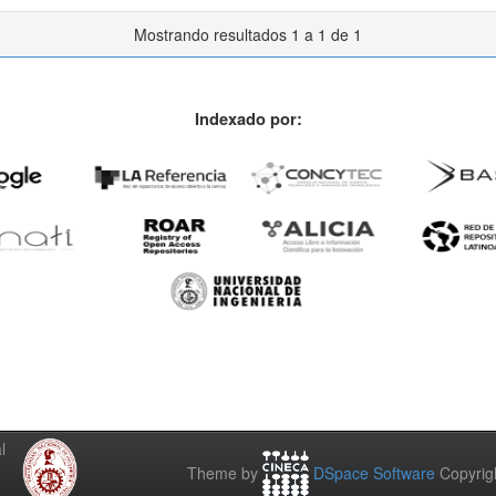
Mostrando resultados 1 a 1 de 1
Indexado por:
l
Theme by
DSpace Software
Copyrig