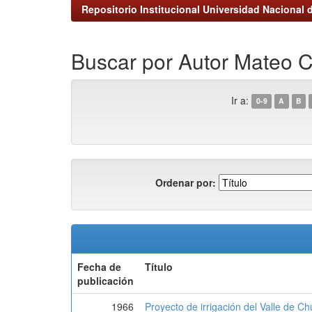
Repositorio Institucional Universidad Nacional d
Buscar por Autor Mateo
Ir a:
0-9
A
B
Ordenar por:
Fecha de
Título
publicación
1966
Proyecto de irrigación del Valle de 