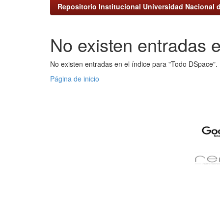
Repositorio Institucional Universidad Nacional d
No existen entradas e
No existen entradas en el índice para "Todo DSpace".
Página de inicio