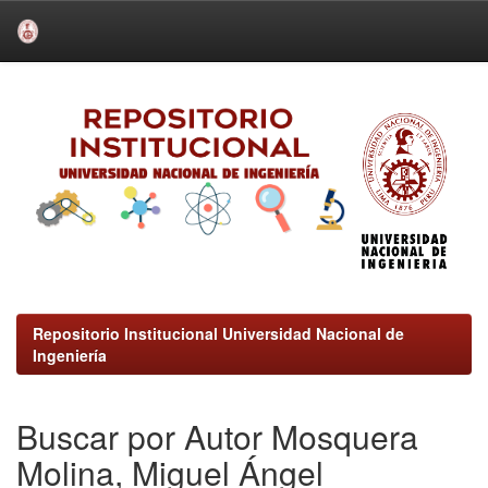
Skip
navigation
Repositorio Institucional Universidad Nacional de
Ingeniería
Buscar por Autor Mosquera
Molina, Miguel Ángel