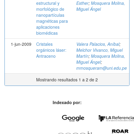
estructural y
Esther
;
Mosquera Molina,
morfológico de
Miguel Ángel
nanopartículas
magnéticas para
aplicaciones
biomédicas
1-jun-2009
Cristales
Valera Palacios, Aníbal
;
orgánicos láser:
Melchor Vivanco, Miguel
Antraceno
Martín
;
Mosquera Molina,
Miguel Ángel
;
mmosqueram@uni.edu.pe
Mostrando resultados 1 a 2 de 2
Indexado por: