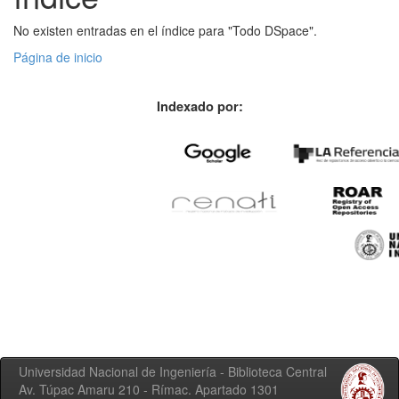
No existen entradas en el índice para "Todo DSpace".
Página de inicio
Indexado por:
Universidad Nacional de Ingeniería - Biblioteca Central
Av. Túpac Amaru 210 - Rímac. Apartado 1301