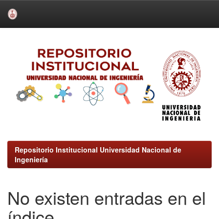
Skip
navigation
Repositorio Institucional Universidad Nacional de
Ingeniería
No existen entradas en el
índice