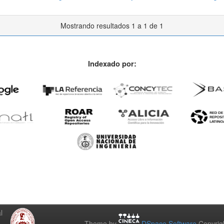
Mostrando resultados 1 a 1 de 1
Indexado por:
l
Theme by
DSpace Software
Copyrig