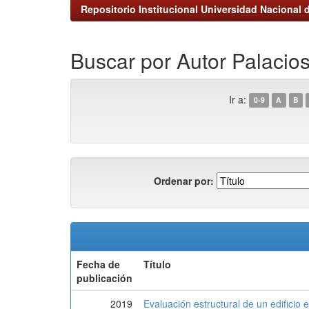
Repositorio Institucional Universidad Nacional d
Buscar por Autor Palacios
Ir a:
0-9
A
B
Ordenar por:
Fecha de
Título
publicación
2019
Evaluación estructural de un edificio 