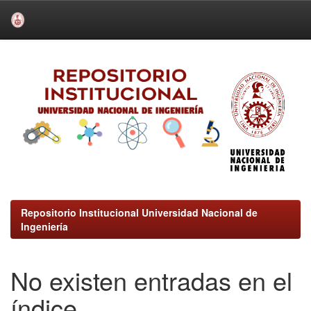
Skip
navigation
Repositorio Institucional Universidad Nacional de
Ingeniería
No existen entradas en el
índice