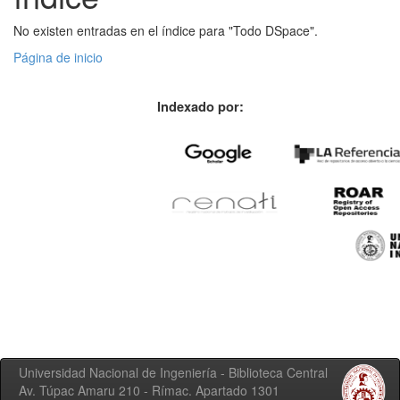
No existen entradas en el índice para "Todo DSpace".
Página de inicio
Indexado por:
Universidad Nacional de Ingeniería - Biblioteca Central
Av. Túpac Amaru 210 - Rímac. Apartado 1301